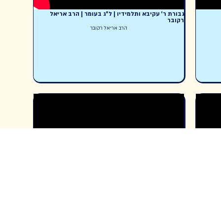
גבורת ר' עקיבא ותלמידיו | ל"ג בעומר | הרב אריאל
רקובר
הרב אריאל רקובר
מאמר הדור | חלק טז | הרב אריאל רקובר
הרב אריאל רקובר