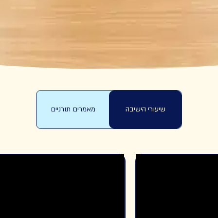
שיעורי הישיבה
מאמרים תורניים
לא נמצאו שיעורים...