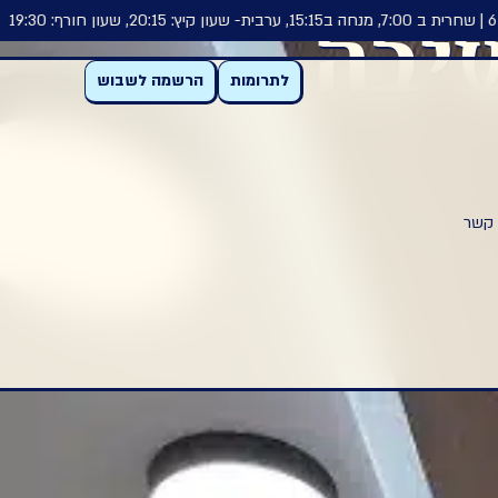
יבה
לתרומות
הרשמה לשבוש