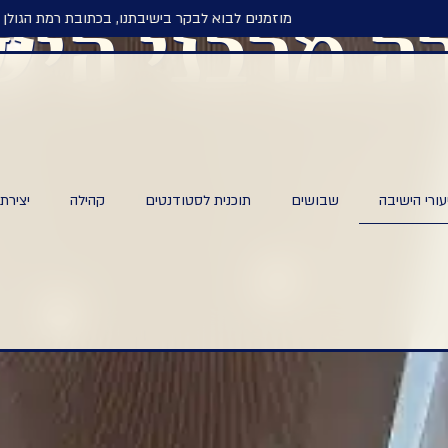
וזמנים לבוא לבקר בישיבתנו, בכתובת רמת הגולן 6 | שחרית ב 7:00, מנחה ב15:15, ערבית- שעון קיץ: 20:15, שעון חורף: 19:30
ה מרבני היש
ישיבה
שבושים
תוכנית לסטודנטים
קהילה
יצירת קשר